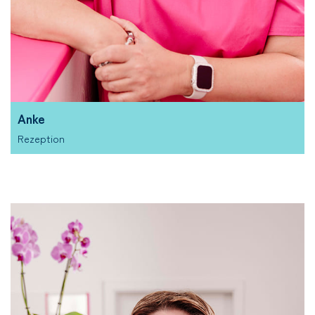
Anke
Rezeption