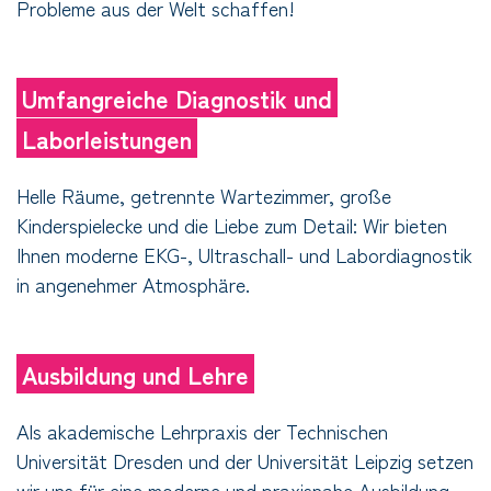
Probleme aus der Welt schaffen!
Umfangreiche Diagnostik und
Laborleistungen
Helle Räume, getrennte Wartezimmer, große
Kinderspielecke und die Liebe zum Detail: Wir bieten
Ihnen moderne EKG-, Ultraschall- und Labordiagnostik
in angenehmer Atmosphäre.
Ausbildung und Lehre
Als akademische Lehrpraxis der Technischen
Universität Dresden und der Universität Leipzig setzen
wir uns für eine moderne und praxisnahe Ausbildung