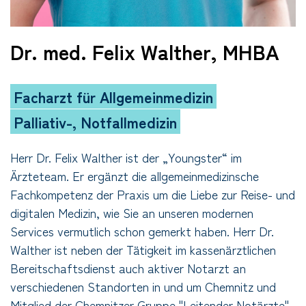
Dr. med. Felix Walther, MHBA
Facharzt für Allgemeinmedizin
Palliativ-, Notfallmedizin
Herr Dr. Felix Walther ist der „Youngster“ im
Ärzteteam. Er ergänzt die allgemeinmedizinsche
Fachkompetenz der Praxis um die Liebe zur Reise- und
digitalen Medizin, wie Sie an unseren modernen
Services vermutlich schon gemerkt haben. Herr Dr.
Walther ist neben der Tätigkeit im kassenärztlichen
Bereitschaftsdienst auch aktiver Notarzt an
verschiedenen Standorten in und um Chemnitz und
Mitglied der Chemnitzer Gruppe "Leitender Notärzte".