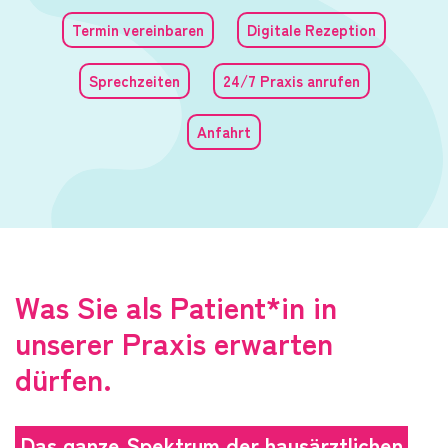
Termin vereinbaren
Digitale Rezeption
Sprechzeiten
24/7 Praxis anrufen
Anfahrt
Was Sie als Patient*in in
unserer Praxis erwarten
dürfen.
Das ganze Spektrum der hausärztlichen