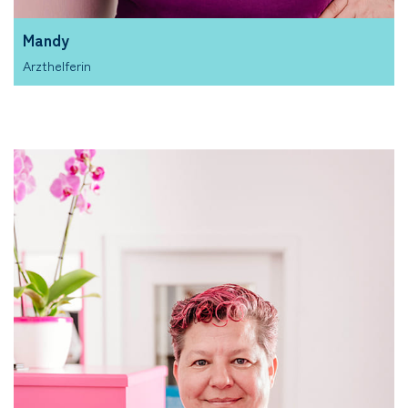
Mandy
Arzthelferin