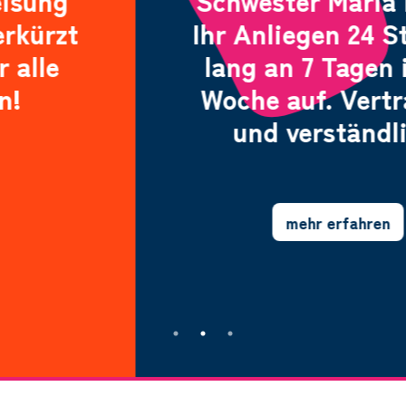
Schwester Maria nimmt
Ihr Anliegen 24 Stunden
lang an 7 Tagen in der
Woche auf. Vertraulich
und verständlich.
mehr erfahren